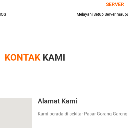
SERVER
 IOS
Melayani Setup Server maup
KONTAK
KAMI
Alamat Kami
Kami berada di sekitar Pasar Gorang Garen