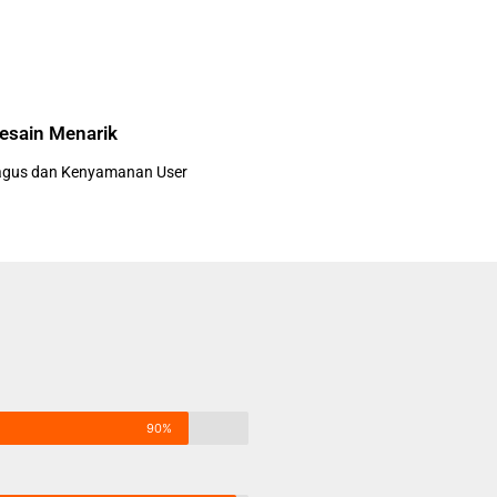
esain Menarik
agus dan Kenyamanan User
90%