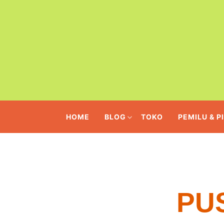
HOME
BLOG
TOKO
PEMILU & P
PU