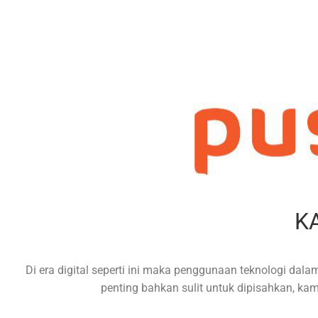
Solusi Masalah Teknologi B
K
Di era digital seperti ini maka penggunaan teknologi da
penting bahkan sulit untuk dipisahkan, kam