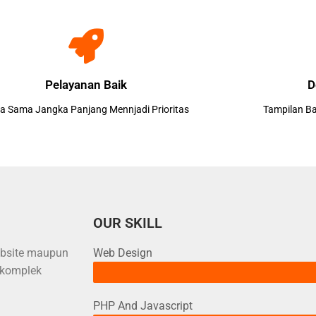
Pelayanan Baik
D
ja Sama Jangka Panjang Mennjadi Prioritas
Tampilan B
OUR SKILL
ebsite maupun
Web Design
 komplek
PHP And Javascript