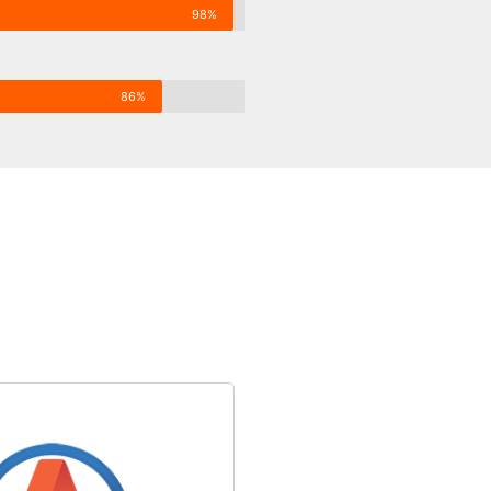
98%
86%