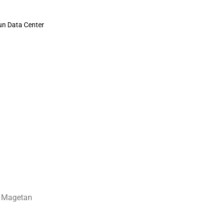
un Data Center
g Magetan