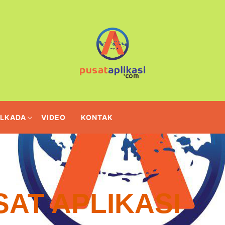
ILKADA
VIDEO
KONTAK
SAT APLIKASI