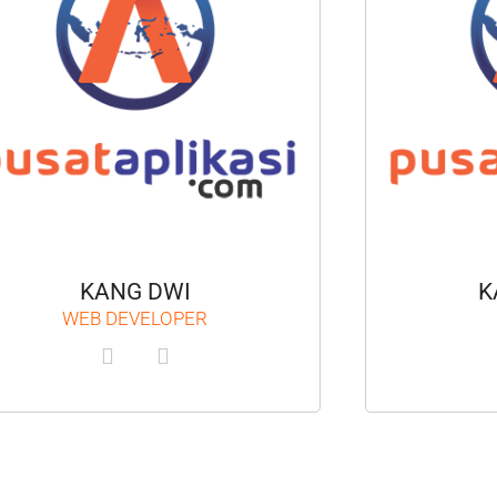
KANG DWI
K
WEB DEVELOPER