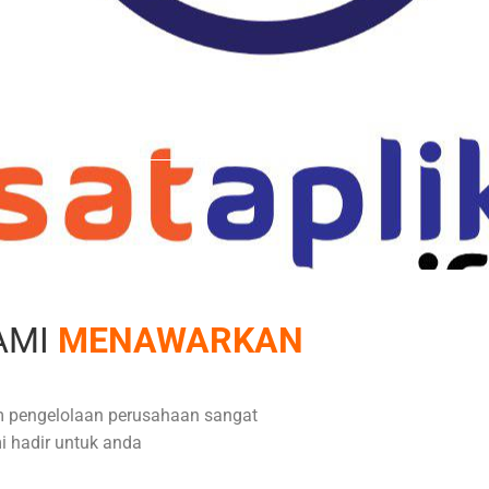
isnis Anda
Hubungi Kami !
AMI
MENAWARKAN
lam pengelolaan perusahaan sangat
i hadir untuk anda