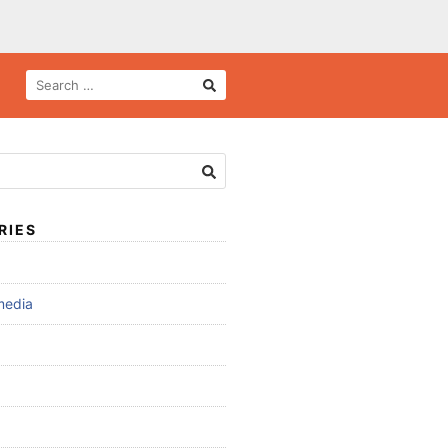
RIES
media