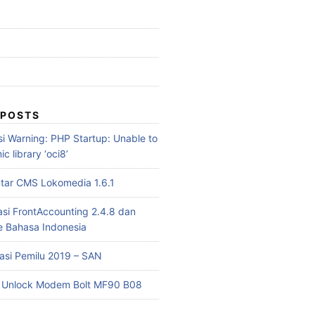
 POSTS
i Warning: PHP Startup: Unable to
c library ‘oci8’
tar CMS Lokomedia 1.6.1
asi FrontAccounting 2.4.8 dan
 Bahasa Indonesia
kasi Pemilu 2019 – SAN
a Unlock Modem Bolt MF90 B08