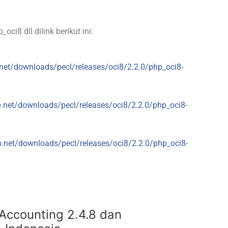
ci8 dll dilink berikut ini:
net/downloads/pecl/releases/oci8/2.2.0/php_oci8-
.net/downloads/pecl/releases/oci8/2.2.0/php_oci8-
p.net/downloads/pecl/releases/oci8/2.2.0/php_oci8-
tAccounting 2.4.8 dan